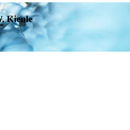
. Kienle